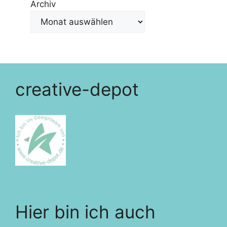
Archiv
creative-depot
Hier bin ich auch