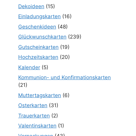
Dekoideen
(15)
Einladungskarten
(16)
Geschenkideen
(48)
Glückwunschkarten
(239)
Gutscheinkarten
(19)
Hochzeitskarten
(20)
Kalender
(5)
Kommunion- und Konfirmationskarten
(21)
Muttertagskarten
(6)
Osterkarten
(31)
Trauerkarten
(2)
Valentinskarten
(1)
Verpackungen
(43)