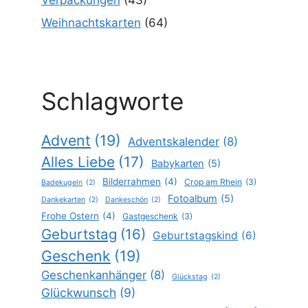
Weihnachtskarten
(64)
Schlagworte
Advent
(19)
Adventskalender
(8)
Alles Liebe
(17)
Babykarten
(5)
Bilderrahmen
(4)
Crop am Rhein
(3)
Badekugeln
(2)
Fotoalbum
(5)
Dankekarten
(2)
Dankeschön
(2)
Frohe Ostern
(4)
Gastgeschenk
(3)
Geburtstag
(16)
Geburtstagskind
(6)
Geschenk
(19)
Geschenkanhänger
(8)
Glückstag
(2)
Glückwunsch
(9)