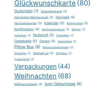
Glückwunschkarte
(80)
Gutschein
(7)
Gutscheinkarte
(3)
Hochzeit
(4)
Herzlichen Glückwunsch
(3)
Kalender
(5)
Hochzeitskarten
(3)
Kommunion
(3)
Konfirmation
(4)
Konfirmationskarte
(2)
Maritim
(2)
Notizheft
(5)
muttertag
(2)
Osterdeko
(2)
Osterkarte
(5)
Ostern
(4)
Papierkette
(2)
Pillow Box
(8)
Popupschmetterlinge
(2)
Stampin up
(3)
Schachtel
(2)
Stiftebox
(2)
Trauerkarten
(2)
Verpackungen
(44)
Weihnachten
(68)
zum Geburtstag
(8)
Weihnachtskarte
(3)