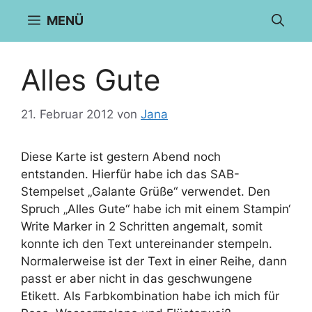
Zum
MENÜ
Inhalt
springen
Alles Gute
21. Februar 2012
von
Jana
Diese Karte ist gestern Abend noch
entstanden. Hierfür habe ich das SAB-
Stempelset „Galante Grüße“ verwendet. Den
Spruch „Alles Gute“ habe ich mit einem Stampin‘
Write Marker in 2 Schritten angemalt, somit
konnte ich den Text untereinander stempeln.
Normalerweise ist der Text in einer Reihe, dann
passt er aber nicht in das geschwungene
Etikett. Als Farbkombination habe ich mich für