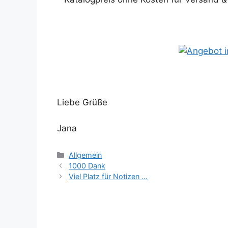
Liebe Grüße
Jana
Kategorien
Allgemein
1000 Dank
Viel Platz für Notizen …