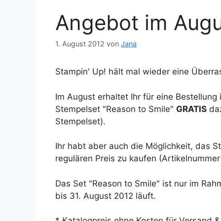
Angebot im Augu
1. August 2012
von
Jana
Stampin' Up! hält mal wieder eine Überra
Im August erhaltet Ihr für eine Bestellun
Stempelset "Reason to Smile"
GRATIS
daz
Stempelset).
Ihr habt aber auch die Möglichkeit, das 
regulären Preis zu kaufen (Artikelnummer 
Das Set "Reason to Smile" ist nur im Rahm
bis 31. August 2012 läuft.
* Katalogpreis ohne Kosten für Versand &