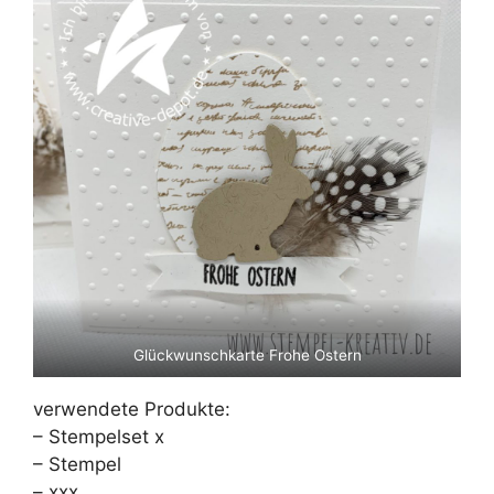
Glückwunschkarte Frohe Ostern
verwendete Produkte:
– Stempelset x
– Stempel
– xxx