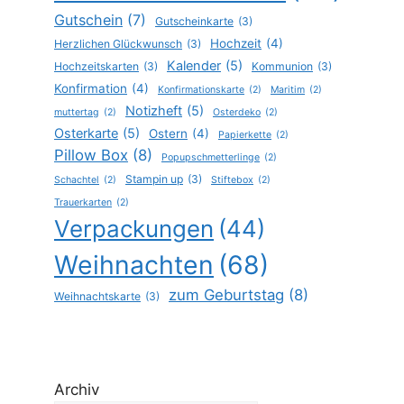
Gutschein
(7)
Gutscheinkarte
(3)
Hochzeit
(4)
Herzlichen Glückwunsch
(3)
Kalender
(5)
Hochzeitskarten
(3)
Kommunion
(3)
Konfirmation
(4)
Konfirmationskarte
(2)
Maritim
(2)
Notizheft
(5)
muttertag
(2)
Osterdeko
(2)
Osterkarte
(5)
Ostern
(4)
Papierkette
(2)
Pillow Box
(8)
Popupschmetterlinge
(2)
Stampin up
(3)
Schachtel
(2)
Stiftebox
(2)
Trauerkarten
(2)
Verpackungen
(44)
Weihnachten
(68)
zum Geburtstag
(8)
Weihnachtskarte
(3)
Archiv