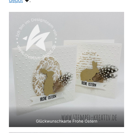
depot
❤️.
Glückwunschkarte Frohe Ostern