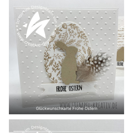
Glückwunschkarte Frohe Ostern