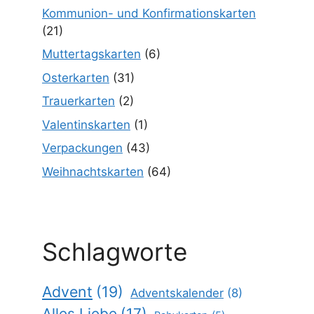
Kommunion- und Konfirmationskarten
(21)
Muttertagskarten
(6)
Osterkarten
(31)
Trauerkarten
(2)
Valentinskarten
(1)
Verpackungen
(43)
Weihnachtskarten
(64)
Schlagworte
Advent
(19)
Adventskalender
(8)
Alles Liebe
(17)