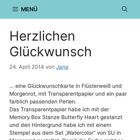
Zum
MENÜ
Inhalt
springen
Herzlichen
Glückwunsch
24. April 2014
von
Jana
… eine Glückwunschkarte in Flüsterweiß und
Morgenrot, mit Transparentpapier und ein paar
farblich passenden Perlen.
Das Transparentpapier habe ich mit der
Memory Box Stanze Butterfly Heart gestanzt
und den Hintergrund habe ich mit einem
Stempel aus dem Set „Watercolor“ von SU in