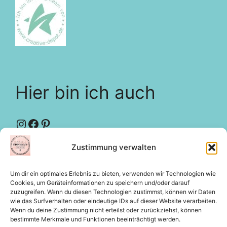
Hier bin ich auch
Instagram
Facebook
Pinterest
Zustimmung verwalten
Designteam
creative-depot
Um dir ein optimales Erlebnis zu bieten, verwenden wir Technologien wie
Rechtliches
Cookies, um Geräteinformationen zu speichern und/oder darauf
zuzugreifen. Wenn du diesen Technologien zustimmst, können wir Daten
wie das Surfverhalten oder eindeutige IDs auf dieser Website verarbeiten.
Wenn du deine Zustimmung nicht erteilst oder zurückziehst, können
bestimmte Merkmale und Funktionen beeinträchtigt werden.
Impressum