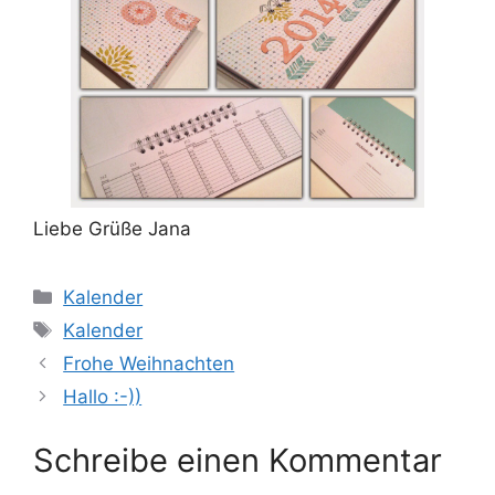
Liebe Grüße Jana
Kategorien
Kalender
Schlagwörter
Kalender
Frohe Weihnachten
Hallo :-))
Schreibe einen Kommentar