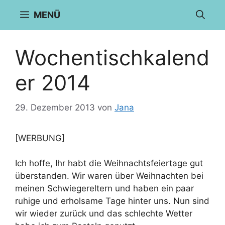
Zum
MENÜ
Inhalt
springen
Wochentischkalend
er 2014
29. Dezember 2013
von
Jana
[WERBUNG]
Ich hoffe, Ihr habt die Weihnachtsfeiertage gut
überstanden. Wir waren über Weihnachten bei
meinen Schwiegereltern und haben ein paar
ruhige und erholsame Tage hinter uns. Nun sind
wir wieder zurück und das schlechte Wetter