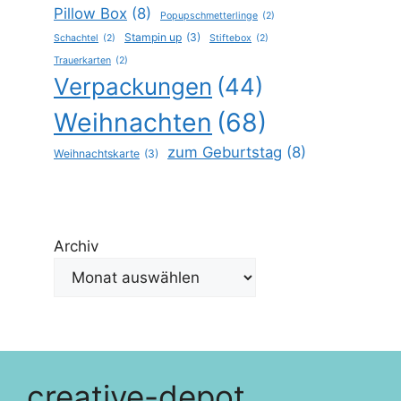
Pillow Box
(8)
Popupschmetterlinge
(2)
Stampin up
(3)
Schachtel
(2)
Stiftebox
(2)
Trauerkarten
(2)
Verpackungen
(44)
Weihnachten
(68)
zum Geburtstag
(8)
Weihnachtskarte
(3)
Archiv
creative-depot