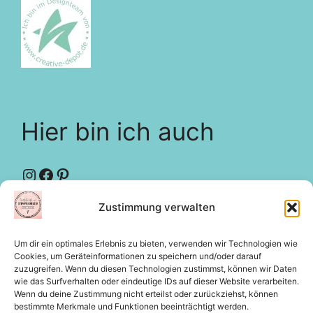
Hier bin ich auch
Instagram
Facebook
Pinterest
Zustimmung verwalten
Designteam
creative-depot
Um dir ein optimales Erlebnis zu bieten, verwenden wir Technologien wie
Rechtliches
Cookies, um Geräteinformationen zu speichern und/oder darauf
zuzugreifen. Wenn du diesen Technologien zustimmst, können wir Daten
wie das Surfverhalten oder eindeutige IDs auf dieser Website verarbeiten.
Wenn du deine Zustimmung nicht erteilst oder zurückziehst, können
bestimmte Merkmale und Funktionen beeinträchtigt werden.
Impressum