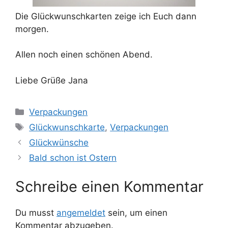
Die Glückwunschkarten zeige ich Euch dann
morgen.
Allen noch einen schönen Abend.
Liebe Grüße Jana
Kategorien
Verpackungen
Schlagwörter
Glückwunschkarte
,
Verpackungen
Glückwünsche
Bald schon ist Ostern
Schreibe einen Kommentar
Du musst
angemeldet
sein, um einen
Kommentar abzugeben.