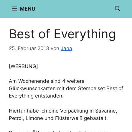
Zum
MENÜ
Inhalt
springen
Best of Everything
25. Februar 2013
von
Jana
[WERBUNG]
Am Wochenende sind 4 weitere
Glückwunschkarten mit dem Stempelset Best of
Everything entstanden.
Hierfür habe ich eine Verpackung in Savanne,
Petrol, Limone und Flüsterweiß gebastelt.