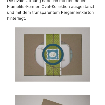
Die ovale Öffnung habe ich mit den neuen
Framelits-Formen Oval-Kollektion ausgestanzt
und mit dem transparentem Pergamentkarton
hinterlegt.