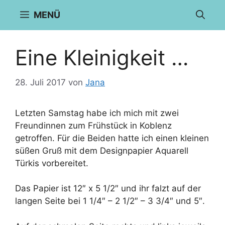
Zum
MENÜ
Inhalt
springen
Eine Kleinigkeit …
28. Juli 2017
von
Jana
Letzten Samstag habe ich mich mit zwei
Freundinnen zum Frühstück in Koblenz
getroffen. Für die Beiden hatte ich einen kleinen
süßen Gruß mit dem Designpapier Aquarell
Türkis vorbereitet.
Das Papier ist 12″ x 5 1/2″ und ihr falzt auf der
langen Seite bei 1 1/4″ – 2 1/2″ – 3 3/4″ und 5″.