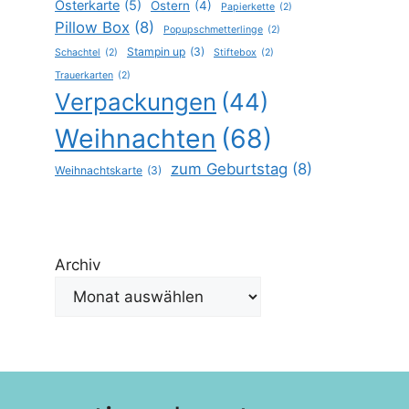
Osterkarte
(5)
Ostern
(4)
Papierkette
(2)
Pillow Box
(8)
Popupschmetterlinge
(2)
Stampin up
(3)
Schachtel
(2)
Stiftebox
(2)
Trauerkarten
(2)
Verpackungen
(44)
Weihnachten
(68)
zum Geburtstag
(8)
Weihnachtskarte
(3)
Archiv