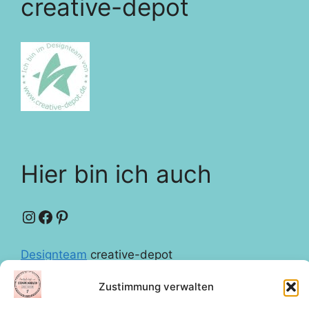
creative-depot
Hier bin ich auch
Instagram
Facebook
Pinterest
Designteam
creative-depot
Zustimmung verwalten
Rechtliches