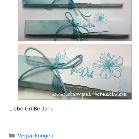
Liebe Grüße Jana
Kategorien
Verpackungen