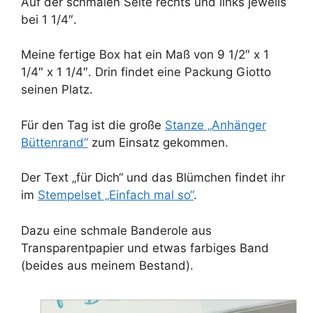
Auf der schmalen Seite rechts und links jeweils
bei 1 1/4″.
Meine fertige Box hat ein Maß von 9 1/2″ x 1
1/4″ x 1 1/4″. Drin findet eine Packung Giotto
seinen Platz.
Für den Tag ist die große
Stanze „Anhänger
Büttenrand“
zum Einsatz gekommen.
Der Text „für Dich“ und das Blümchen findet ihr
im
Stempelset „Einfach mal so“
.
Dazu eine schmale Banderole aus
Transparentpapier und etwas farbiges Band
(beides aus meinem Bestand).