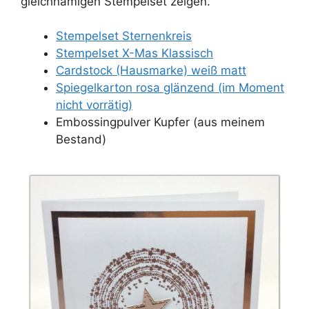
gleichnamigen Stempelset zeigen.
Stempelset Sternenkreis
Stempelset X-Mas Klassisch
Cardstock (Hausmarke) weiß matt
Spiegelkarton rosa glänzend (im Moment
nicht vorrätig)
Embossingpulver Kupfer (aus meinem
Bestand)