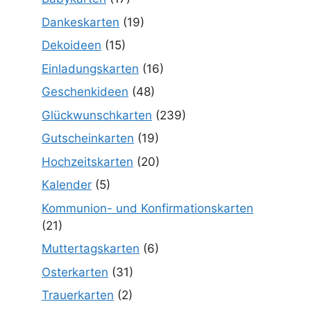
Dankeskarten
(19)
Dekoideen
(15)
Einladungskarten
(16)
Geschenkideen
(48)
Glückwunschkarten
(239)
Gutscheinkarten
(19)
Hochzeitskarten
(20)
Kalender
(5)
Kommunion- und Konfirmationskarten
(21)
Muttertagskarten
(6)
Osterkarten
(31)
Trauerkarten
(2)