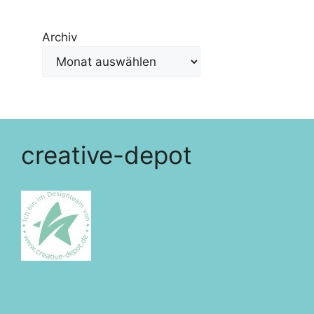
Archiv
creative-depot