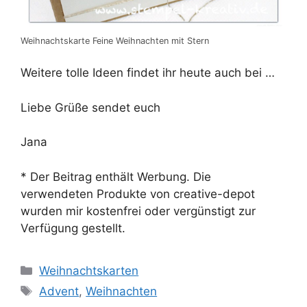
Weihnachtskarte Feine Weihnachten mit Stern
Weitere tolle Ideen findet ihr heute auch bei …
Liebe Grüße sendet euch
Jana
* Der Beitrag enthält Werbung. Die
verwendeten Produkte von creative-depot
wurden mir kostenfrei oder vergünstigt zur
Verfügung gestellt.
Kategorien
Weihnachtskarten
Schlagwörter
Advent
,
Weihnachten