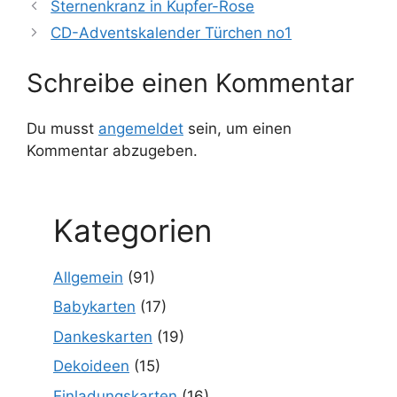
Sternenkranz in Kupfer-Rose
CD-Adventskalender Türchen no1
Schreibe einen Kommentar
Du musst
angemeldet
sein, um einen
Kommentar abzugeben.
Kategorien
Allgemein
(91)
Babykarten
(17)
Dankeskarten
(19)
Dekoideen
(15)
Einladungskarten
(16)