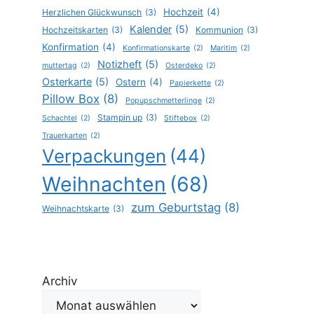
Hochzeit
(4)
Herzlichen Glückwunsch
(3)
Kalender
(5)
Hochzeitskarten
(3)
Kommunion
(3)
Konfirmation
(4)
Konfirmationskarte
(2)
Maritim
(2)
Notizheft
(5)
muttertag
(2)
Osterdeko
(2)
Osterkarte
(5)
Ostern
(4)
Papierkette
(2)
Pillow Box
(8)
Popupschmetterlinge
(2)
Stampin up
(3)
Schachtel
(2)
Stiftebox
(2)
Trauerkarten
(2)
Verpackungen
(44)
Weihnachten
(68)
zum Geburtstag
(8)
Weihnachtskarte
(3)
Archiv