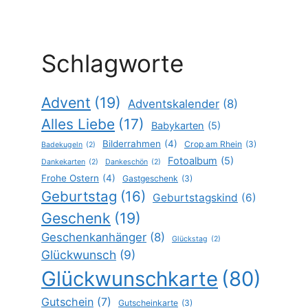
Schlagworte
Advent
(19)
Adventskalender
(8)
Alles Liebe
(17)
Babykarten
(5)
Bilderrahmen
(4)
Crop am Rhein
(3)
Badekugeln
(2)
Fotoalbum
(5)
Dankekarten
(2)
Dankeschön
(2)
Frohe Ostern
(4)
Gastgeschenk
(3)
Geburtstag
(16)
Geburtstagskind
(6)
Geschenk
(19)
Geschenkanhänger
(8)
Glückstag
(2)
Glückwunsch
(9)
Glückwunschkarte
(80)
Gutschein
(7)
Gutscheinkarte
(3)