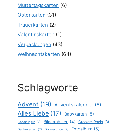
Muttertagskarten
(6)
Osterkarten
(31)
Trauerkarten
(2)
Valentinskarten
(1)
Verpackungen
(43)
Weihnachtskarten
(64)
Schlagworte
Advent
(19)
Adventskalender
(8)
Alles Liebe
(17)
Babykarten
(5)
Bilderrahmen
(4)
Crop am Rhein
(3)
Badekugeln
(2)
Fotoalbum
(5)
Dankekarten
(2)
Dankeschön
(2)