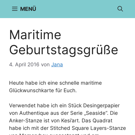
Zum
MENÜ
Inhalt
springen
Maritime
Geburtstagsgrüße
4. April 2016
von
Jana
Heute habe ich eine schnelle maritime
Glückwunschkarte für Euch.
Verwendet habe ich ein Stück Desingerpapier
von Authentique aus der Serie „Seaside“. Die
Anker-Stanze ist von Kesi’art. Das Quadrat
habe ich mit der Stitched Square Layers-Stanze