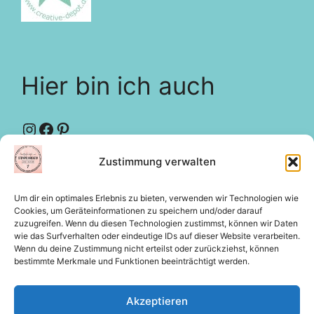
Hier bin ich auch
Instagram
Facebook
Pinterest
Zustimmung verwalten
Designteam
creative-depot
Um dir ein optimales Erlebnis zu bieten, verwenden wir Technologien wie
Rechtliches
Cookies, um Geräteinformationen zu speichern und/oder darauf
zuzugreifen. Wenn du diesen Technologien zustimmst, können wir Daten
wie das Surfverhalten oder eindeutige IDs auf dieser Website verarbeiten.
Wenn du deine Zustimmung nicht erteilst oder zurückziehst, können
bestimmte Merkmale und Funktionen beeinträchtigt werden.
Impressum
Datenschutz
Akzeptieren
Cookie-Richtlinie (EU)