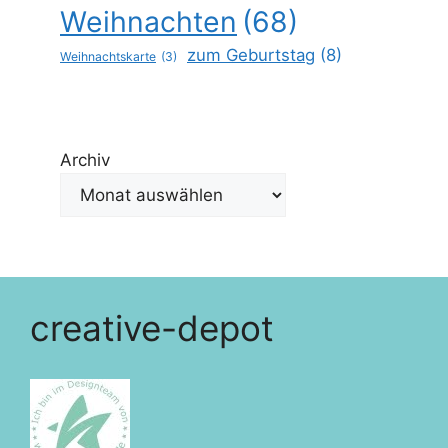
Weihnachten
(68)
zum Geburtstag
(8)
Weihnachtskarte
(3)
Archiv
creative-depot