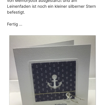
von Memorybox ausgestanzt und am
Leinenfaden ist noch ein kleiner silberner Stern
befestigt.
Fertig …