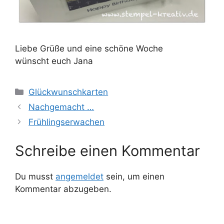
Liebe Grüße und eine schöne Woche
wünscht euch Jana
Kategorien
Glückwunschkarten
Nachgemacht …
Frühlingserwachen
Schreibe einen Kommentar
Du musst
angemeldet
sein, um einen
Kommentar abzugeben.