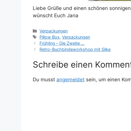
Liebe Grüße und einen schönen sonnige
wünscht Euch Jana
Kategorien
Verpackungen
Schlagwörter
Pillow Box
,
Verpackungen
Frühling – Die Zweite …
Retro-Buchbindeworkshop mit Silke
Schreibe einen Kommen
Du musst
angemeldet
sein, um einen Ko