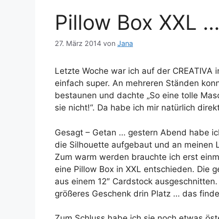
Pillow Box XXL 
27. März 2014
von
Jana
Letzte Woche war ich auf der CREATIVA 
einfach super. An mehreren Ständen konnt
bestaunen und dachte „So eine tolle Mas
sie nicht!“. Da habe ich mir natürlich dire
Gesagt – Getan … gestern Abend habe ich
die Silhouette aufgebaut und an meinen 
Zum warm werden brauchte ich erst einma
eine Pillow Box in XXL entschieden. Die g
aus einem 12″ Cardstock ausgeschnitten.
größeres Geschenk drin Platz … das finde i
Zum Schluss habe ich sie noch etwas öster