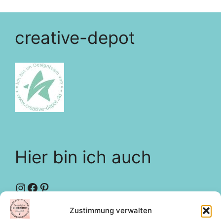
creative-depot
Hier bin ich auch
Instagram
Facebook
Pinterest
Zustimmung verwalten
Designteam
creative-depot