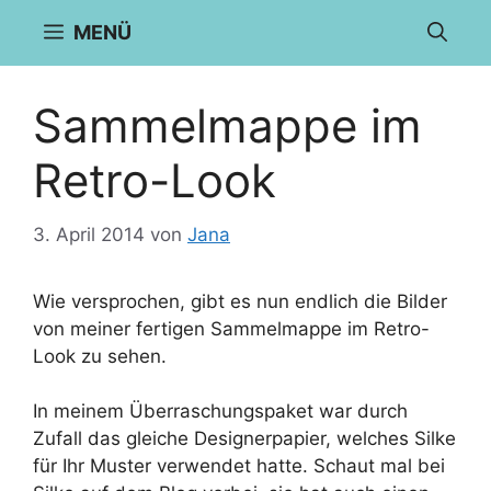
Zum
MENÜ
Inhalt
springen
Sammelmappe im
Retro-Look
3. April 2014
von
Jana
Wie versprochen, gibt es nun endlich die Bilder
von meiner fertigen Sammelmappe im Retro-
Look zu sehen.
In meinem Überraschungspaket war durch
Zufall das gleiche Designerpapier, welches Silke
für Ihr Muster verwendet hatte. Schaut mal bei