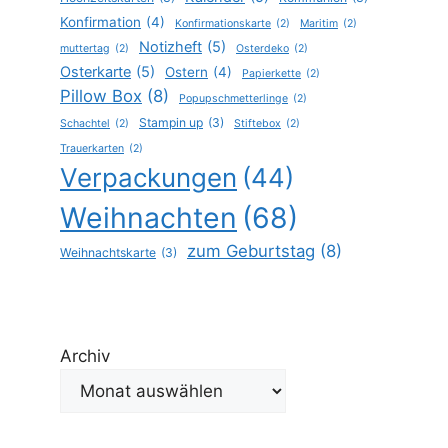
Konfirmation
(4)
Konfirmationskarte
(2)
Maritim
(2)
Notizheft
(5)
muttertag
(2)
Osterdeko
(2)
Osterkarte
(5)
Ostern
(4)
Papierkette
(2)
Pillow Box
(8)
Popupschmetterlinge
(2)
Stampin up
(3)
Schachtel
(2)
Stiftebox
(2)
Trauerkarten
(2)
Verpackungen
(44)
Weihnachten
(68)
zum Geburtstag
(8)
Weihnachtskarte
(3)
Archiv