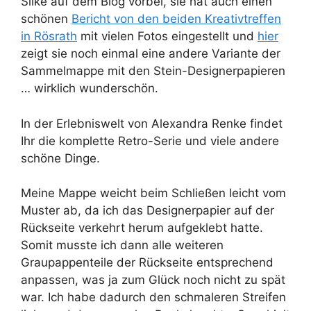
Silke auf dem Blog vorbei, sie hat auch einen
schönen
Bericht von den beiden Kreativtreffen
in Rösrath
mit vielen Fotos eingestellt und
hier
zeigt sie noch einmal eine andere Variante der
Sammelmappe mit den Stein-Designerpapieren
… wirklich wunderschön.
In der Erlebniswelt von Alexandra Renke findet
Ihr die komplette Retro-Serie und viele andere
schöne Dinge.
Meine Mappe weicht beim Schließen leicht vom
Muster ab, da ich das Designerpapier auf der
Rückseite verkehrt herum aufgeklebt hatte.
Somit musste ich dann alle weiteren
Graupappenteile der Rückseite entsprechend
anpassen, was ja zum Glück noch nicht zu spät
war. Ich habe dadurch den schmaleren Streifen