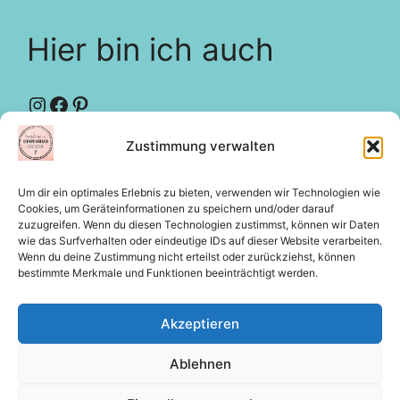
Hier bin ich auch
Instagram
Facebook
Pinterest
Zustimmung verwalten
Designteam
creative-depot
Um dir ein optimales Erlebnis zu bieten, verwenden wir Technologien wie
Rechtliches
Cookies, um Geräteinformationen zu speichern und/oder darauf
zuzugreifen. Wenn du diesen Technologien zustimmst, können wir Daten
wie das Surfverhalten oder eindeutige IDs auf dieser Website verarbeiten.
Wenn du deine Zustimmung nicht erteilst oder zurückziehst, können
bestimmte Merkmale und Funktionen beeinträchtigt werden.
Impressum
Datenschutz
Akzeptieren
Cookie-Richtlinie (EU)
Ablehnen