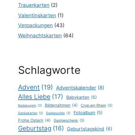
Trauerkarten
(2)
Valentinskarten
(1)
Verpackungen
(43)
Weihnachtskarten
(64)
Schlagworte
Advent
(19)
Adventskalender
(8)
Alles Liebe
(17)
Babykarten
(5)
Bilderrahmen
(4)
Crop am Rhein
(3)
Badekugeln
(2)
Fotoalbum
(5)
Dankekarten
(2)
Dankeschön
(2)
Frohe Ostern
(4)
Gastgeschenk
(3)
Geburtstag
(16)
Geburtstagskind
(6)