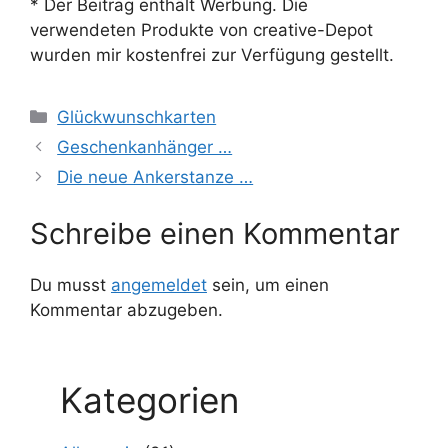
* Der Beitrag enthält Werbung. Die
verwendeten Produkte von creative-Depot
wurden mir kostenfrei zur Verfügung gestellt.
Kategorien
Glückwunschkarten
Geschenkanhänger …
Die neue Ankerstanze …
Schreibe einen Kommentar
Du musst
angemeldet
sein, um einen
Kommentar abzugeben.
Kategorien