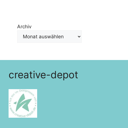
Archiv
creative-depot