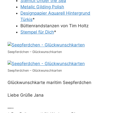
Stemcil Under the Sea
Metalic Gilding Polish
Designpapier Aquarell Hintergrund
Türkis
*
Büttenrandstanzen von Tim Holtz
Stempel für Dich
*
Seepferdchen – Glückwunschkarten
Seepferdchen – Glückwunschkarten
Glückwunschkarte maritim Seepferdchen
Liebe Grüße Jana
—-